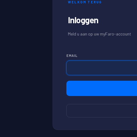
WELKOM TERUG
Inloggen
Meld u aan op uw myFaro-account
EMAIL