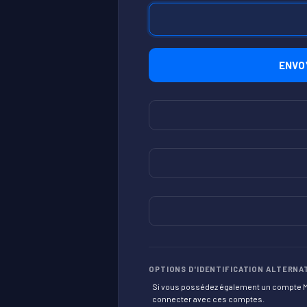
OPTIONS D'IDENTIFICATION ALTERNA
Si vous possédez également un compte Mic
connecter avec ces comptes.